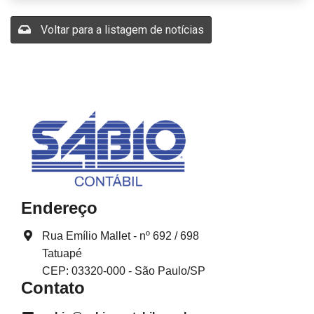
Voltar para a listagem de notícias
Endereço
Rua Emílio Mallet - nº 692 / 698
Tatuapé
CEP: 03320-000 - São Paulo/SP
Contato